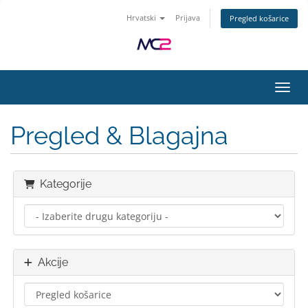
Hrvatski
Prijava
Pregled košarice
Preba
Pregled & Blagajna
Kategorije
Akcije