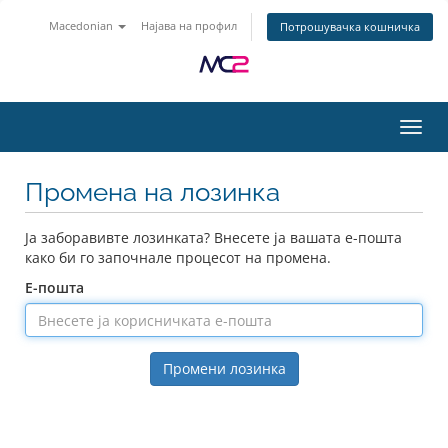
Macedonian
Најава на профил
Потрошувачка кошничка
Вклу
Промена на лозинка
Ја заборавивте лозинката? Внесете ја вашата е-пошта
како би го започнале процесот на промена.
Е-пошта
Промени лозинка