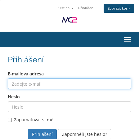
Čeština
Přihlášení
Zobrazit košík
Přepn
Přihlášení
E-mailová adresa
Heslo
Zapamatovat si mě
Zapomněli jste heslo?